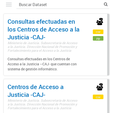
Consultas efectuadas en
los Centros de Acceso a la
csv
Justicia -CAJ-
zip
Ministerio de Justicia. Subsecretaría de Acceso
a la Justicia. Dirección Nacional de Promoción y
Fortalecimiento para el Acceso a la Justicia
Consultas efectuadas en los Centros de
Acceso a la Justicia –CAJ- que cuentan con
sistema de gestión informático.
Centros de Acceso a
Justicia -CAJ-
csv
Ministerio de Justicia. Subsecretaría de Acceso
a la Justicia. Dirección Nacional de Promoción y
Fortalecimiento para el Acceso a la Justicia