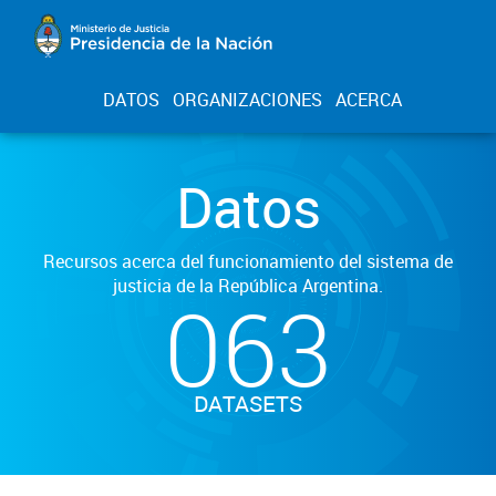
DATOS
ORGANIZACIONES
ACERCA
Datos
Recursos acerca del funcionamiento del sistema de
justicia de la República Argentina.
063
DATASETS