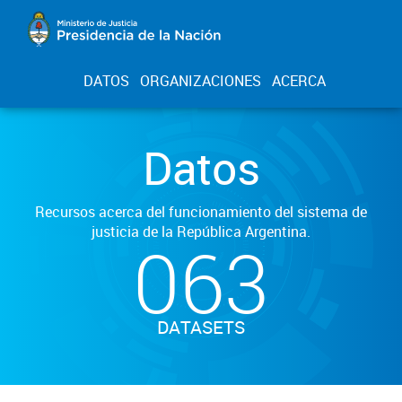
DATOS
ORGANIZACIONES
ACERCA
Datos
Recursos acerca del funcionamiento del sistema de
justicia de la República Argentina.
063
DATASETS