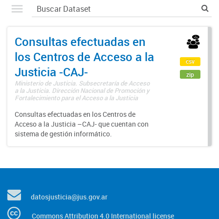
Consultas efectuadas en
los Centros de Acceso a la
csv
Justicia -CAJ-
zip
Ministerio de Justicia. Subsecretaría de Acceso
a la Justicia. Dirección Nacional de Promoción y
Fortalecimiento para el Acceso a la Justicia
Consultas efectuadas en los Centros de
Acceso a la Justicia –CAJ- que cuentan con
sistema de gestión informático.
datosjusticia@jus.gov.ar
Commons Attribution 4.0 International license