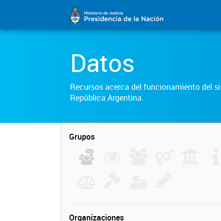
Datos
Recursos acerca del funcionamiento del sis
República Argentina.
Grupos
Organizaciones