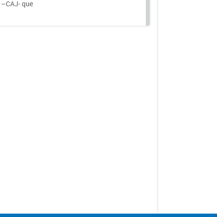
a –CAJ- que