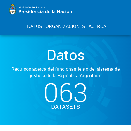
DATOS
ORGANIZACIONES
ACERCA
Datos
Recursos acerca del funcionamiento del sistema de
justicia de la República Argentina.
063
DATASETS