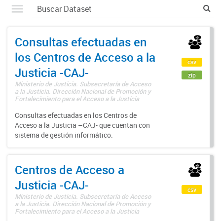
Consultas efectuadas en
los Centros de Acceso a la
csv
Justicia -CAJ-
zip
Ministerio de Justicia. Subsecretaría de Acceso
a la Justicia. Dirección Nacional de Promoción y
Fortalecimiento para el Acceso a la Justicia
Consultas efectuadas en los Centros de
Acceso a la Justicia –CAJ- que cuentan con
sistema de gestión informático.
Centros de Acceso a
Justicia -CAJ-
csv
Ministerio de Justicia. Subsecretaría de Acceso
a la Justicia. Dirección Nacional de Promoción y
Fortalecimiento para el Acceso a la Justicia