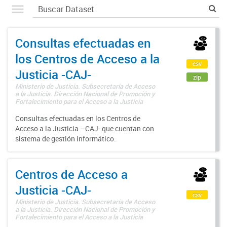
Consultas efectuadas en
los Centros de Acceso a la
csv
Justicia -CAJ-
zip
Ministerio de Justicia. Subsecretaría de Acceso
a la Justicia. Dirección Nacional de Promoción y
Fortalecimiento para el Acceso a la Justicia
Consultas efectuadas en los Centros de
Acceso a la Justicia –CAJ- que cuentan con
sistema de gestión informático.
Centros de Acceso a
Justicia -CAJ-
csv
Ministerio de Justicia. Subsecretaría de Acceso
a la Justicia. Dirección Nacional de Promoción y
Fortalecimiento para el Acceso a la Justicia