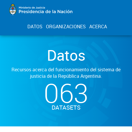
DATOS
ORGANIZACIONES
ACERCA
Datos
Recursos acerca del funcionamiento del sistema de
justicia de la República Argentina.
063
DATASETS