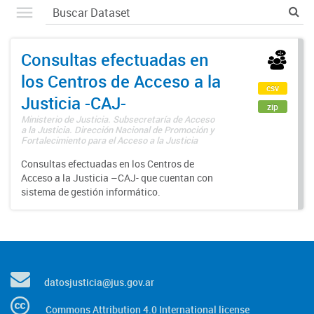
Consultas efectuadas en
los Centros de Acceso a la
csv
Justicia -CAJ-
zip
Ministerio de Justicia. Subsecretaría de Acceso
a la Justicia. Dirección Nacional de Promoción y
Fortalecimiento para el Acceso a la Justicia
Consultas efectuadas en los Centros de
Acceso a la Justicia –CAJ- que cuentan con
sistema de gestión informático.
datosjusticia@jus.gov.ar
Commons Attribution 4.0 International license