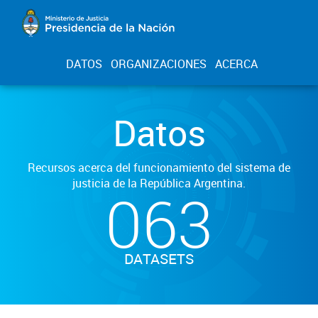
DATOS
ORGANIZACIONES
ACERCA
Datos
Recursos acerca del funcionamiento del sistema de
justicia de la República Argentina.
063
DATASETS