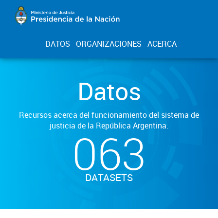
DATOS
ORGANIZACIONES
ACERCA
Datos
Recursos acerca del funcionamiento del sistema de
justicia de la República Argentina.
063
DATASETS