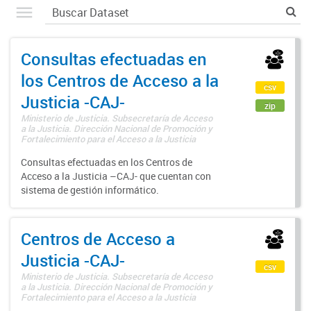
Consultas efectuadas en
los Centros de Acceso a la
csv
Justicia -CAJ-
zip
Ministerio de Justicia. Subsecretaría de Acceso
a la Justicia. Dirección Nacional de Promoción y
Fortalecimiento para el Acceso a la Justicia
Consultas efectuadas en los Centros de
Acceso a la Justicia –CAJ- que cuentan con
sistema de gestión informático.
Centros de Acceso a
Justicia -CAJ-
csv
Ministerio de Justicia. Subsecretaría de Acceso
a la Justicia. Dirección Nacional de Promoción y
Fortalecimiento para el Acceso a la Justicia