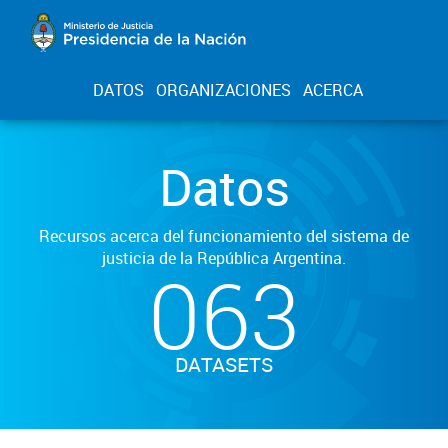
DATOS
ORGANIZACIONES
ACERCA
Datos
Recursos acerca del funcionamiento del sistema de
justicia de la República Argentina.
063
DATASETS