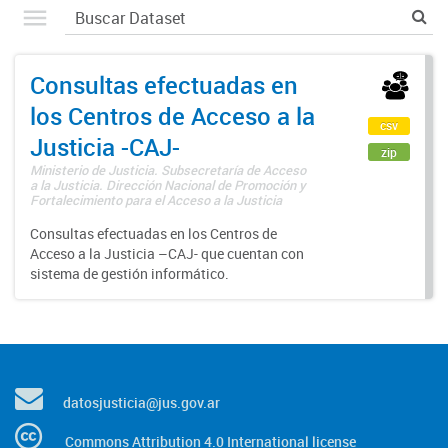
Consultas efectuadas en
los Centros de Acceso a la
csv
Justicia -CAJ-
zip
Ministerio de Justicia. Subsecretaría de Acceso
a la Justicia. Dirección Nacional de Promoción y
Fortalecimiento para el Acceso a la Justicia
Consultas efectuadas en los Centros de
Acceso a la Justicia –CAJ- que cuentan con
sistema de gestión informático.
datosjusticia@jus.gov.ar
Commons Attribution 4.0 International license