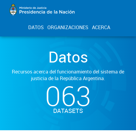
DATOS
ORGANIZACIONES
ACERCA
Datos
Recursos acerca del funcionamiento del sistema de
justicia de la República Argentina.
063
DATASETS