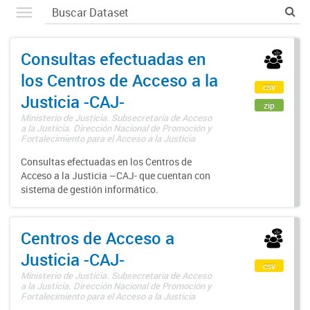
Consultas efectuadas en
los Centros de Acceso a la
csv
Justicia -CAJ-
zip
Ministerio de Justicia. Subsecretaría de Acceso
a la Justicia. Dirección Nacional de Promoción y
Fortalecimiento para el Acceso a la Justicia
Consultas efectuadas en los Centros de
Acceso a la Justicia –CAJ- que cuentan con
sistema de gestión informático.
Centros de Acceso a
Justicia -CAJ-
csv
Ministerio de Justicia. Subsecretaría de Acceso
a la Justicia. Dirección Nacional de Promoción y
Fortalecimiento para el Acceso a la Justicia