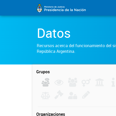
Datos
Recursos acerca del funcionamiento del sis
República Argentina.
Grupos
Organizaciones