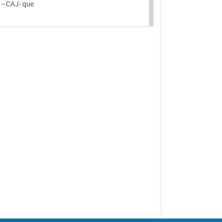
a –CAJ- que