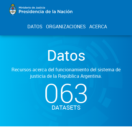
DATOS
ORGANIZACIONES
ACERCA
Datos
Recursos acerca del funcionamiento del sistema de
justicia de la República Argentina.
063
DATASETS