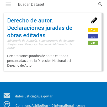
Derecho de autor.
Declaraciones juradas de
csv
obras editadas
xls
Ministerio de Justicia. Subsecretaría de Asuntos
zip
Registrales. Dirección Nacional del Derecho de
Autor
Declaraciones juradas de obras editadas
presentadas ante la Dirección Nacional del
Derecho de Autor
datosjusticia@jus.gov.ar
Commons Attribution 4.0 International license