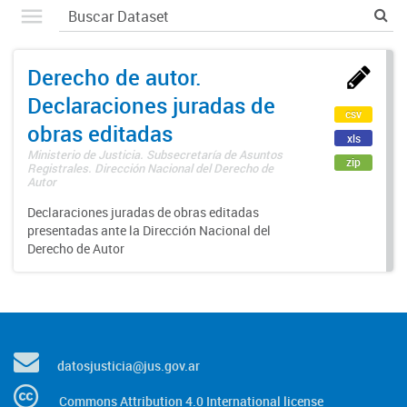
Derecho de autor.
Declaraciones juradas de
csv
obras editadas
xls
Ministerio de Justicia. Subsecretaría de Asuntos
zip
Registrales. Dirección Nacional del Derecho de
Autor
Declaraciones juradas de obras editadas
presentadas ante la Dirección Nacional del
Derecho de Autor
datosjusticia@jus.gov.ar
Commons Attribution 4.0 International license