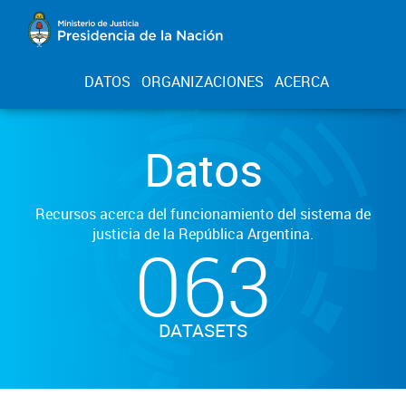
DATOS
ORGANIZACIONES
ACERCA
Datos
Recursos acerca del funcionamiento del sistema de
justicia de la República Argentina.
063
DATASETS