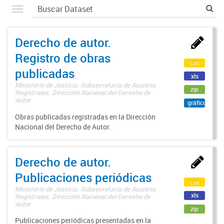
Derecho de autor.
Registro de obras
csv
publicadas
xls
Ministerio de Justicia. Subsecretaría de Asuntos
zip
Registrales. Dirección Nacional del Derecho de
Autor
gráfico
Obras publicadas registradas en la Dirección
Nacional del Derecho de Autor.
Derecho de autor.
Publicaciones periódicas
csv
Ministerio de Justicia. Subsecretaría de Asuntos
xls
Registrales. Dirección Nacional del Derecho de
Autor
zip
Publicaciones periódicas presentadas en la