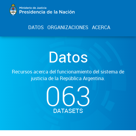
DATOS
ORGANIZACIONES
ACERCA
Datos
Recursos acerca del funcionamiento del sistema de
justicia de la República Argentina.
063
DATASETS