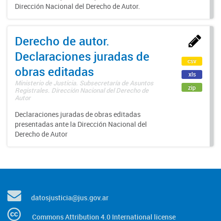
Dirección Nacional del Derecho de Autor.
Derecho de autor.
Declaraciones juradas de
csv
obras editadas
xls
Ministerio de Justicia. Subsecretaría de Asuntos
zip
Registrales. Dirección Nacional del Derecho de
Autor
Declaraciones juradas de obras editadas
presentadas ante la Dirección Nacional del
Derecho de Autor
datosjusticia@jus.gov.ar
Commons Attribution 4.0 International license