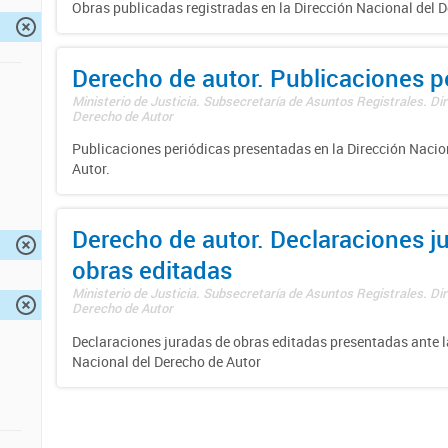
Obras publicadas registradas en la Dirección Nacional del D
Derecho de autor. Publicaciones p
Ministerio de Justicia. Subsecretaría de Asuntos Registrales. Dir
Derecho de Autor
Publicaciones periódicas presentadas en la Dirección Nacio
Autor.
Derecho de autor. Declaraciones j
obras editadas
Ministerio de Justicia. Subsecretaría de Asuntos Registrales. Dir
Derecho de Autor
Declaraciones juradas de obras editadas presentadas ante l
Nacional del Derecho de Autor