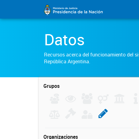
Datos
Recursos acerca del funcionamiento del sis
República Argentina.
Grupos
Organizaciones