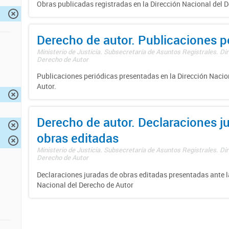
Obras publicadas registradas en la Dirección Nacional del D
Derecho de autor. Publicaciones p
Ministerio de Justicia. Subsecretaría de Asuntos Registrales. Dir
Derecho de Autor
Publicaciones periódicas presentadas en la Dirección Nacio
Autor.
Derecho de autor. Declaraciones j
obras editadas
Ministerio de Justicia. Subsecretaría de Asuntos Registrales. Dir
Derecho de Autor
Declaraciones juradas de obras editadas presentadas ante l
Nacional del Derecho de Autor