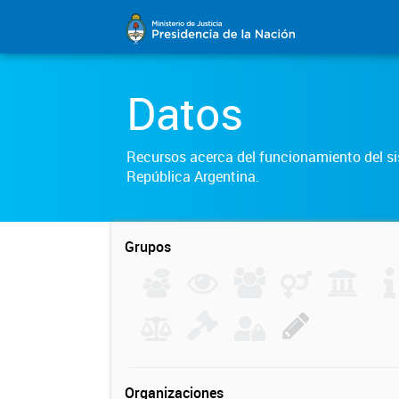
Datos
Recursos acerca del funcionamiento del sis
República Argentina.
Grupos
Organizaciones