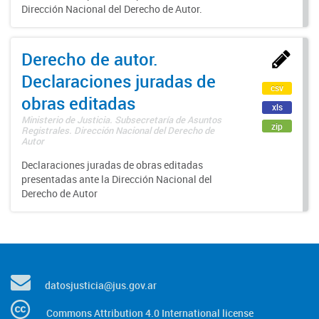
Dirección Nacional del Derecho de Autor.
Derecho de autor.
Declaraciones juradas de
csv
obras editadas
xls
Ministerio de Justicia. Subsecretaría de Asuntos
zip
Registrales. Dirección Nacional del Derecho de
Autor
Declaraciones juradas de obras editadas
presentadas ante la Dirección Nacional del
Derecho de Autor
datosjusticia@jus.gov.ar
Commons Attribution 4.0 International license