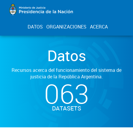
DATOS
ORGANIZACIONES
ACERCA
Datos
Recursos acerca del funcionamiento del sistema de
justicia de la República Argentina.
063
DATASETS