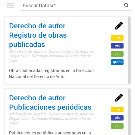
Derecho de autor.
Registro de obras
csv
publicadas
xls
Ministerio de Justicia. Subsecretaría de Asuntos
zip
Registrales. Dirección Nacional del Derecho de
Autor
gráfico
Obras publicadas registradas en la Dirección
Nacional del Derecho de Autor.
Derecho de autor.
Publicaciones periódicas
csv
Ministerio de Justicia. Subsecretaría de Asuntos
xls
Registrales. Dirección Nacional del Derecho de
Autor
zip
Publicaciones periódicas presentadas en la