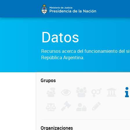
Datos
Recursos acerca del funcionamiento del sis
República Argentina.
Grupos
Organizaciones