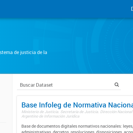
tema de justicia de la
Base Infoleg de Normativa Nacion
Ministerio de Justicia. Secretaría de Justicia. Dirección Nacional
Argentino de Información Jurídica
Base de documentos digitales normativos nacionales: leyes,
administrativas, decretos, resoluciones, disposiciones, aco