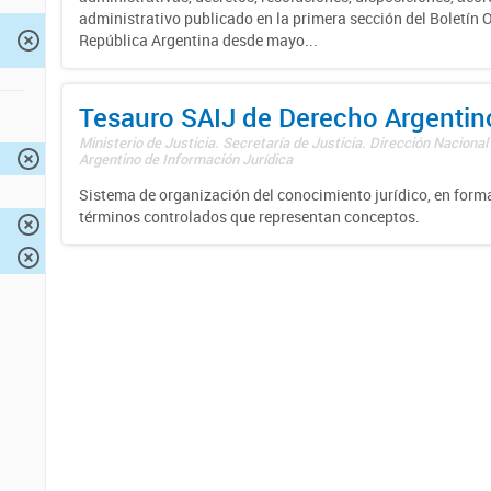
administrativo publicado en la primera sección del Boletín Of
República Argentina desde mayo...
Tesauro SAIJ de Derecho Argentin
Ministerio de Justicia. Secretaría de Justicia. Dirección Nacional
Argentino de Información Jurídica
Sistema de organización del conocimiento jurídico, en forma
términos controlados que representan conceptos.