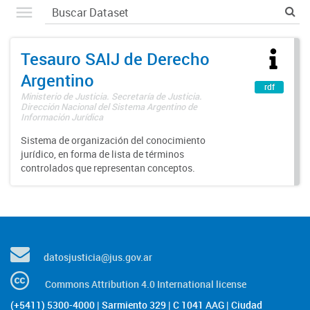
Tesauro SAIJ de Derecho
Argentino
rdf
Ministerio de Justicia. Secretaría de Justicia.
Dirección Nacional del Sistema Argentino de
Información Jurídica
Sistema de organización del conocimiento
jurídico, en forma de lista de términos
controlados que representan conceptos.
datosjusticia@jus.gov.ar
Commons Attribution 4.0 International license
(+5411) 5300-4000 | Sarmiento 329 | C 1041 AAG | Ciudad