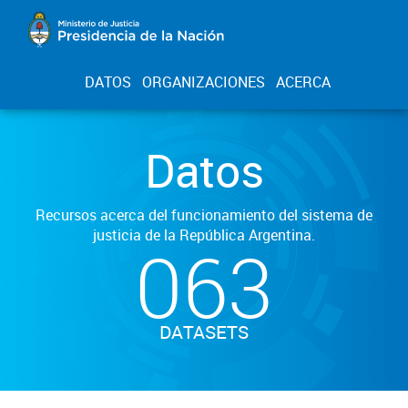
DATOS
ORGANIZACIONES
ACERCA
Datos
Recursos acerca del funcionamiento del sistema de
justicia de la República Argentina.
063
DATASETS