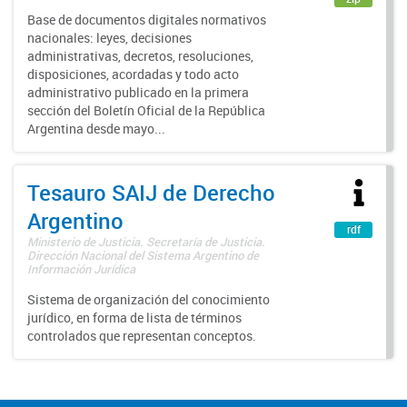
Base de documentos digitales normativos
nacionales: leyes, decisiones
administrativas, decretos, resoluciones,
disposiciones, acordadas y todo acto
administrativo publicado en la primera
sección del Boletín Oficial de la República
Argentina desde mayo...
Tesauro SAIJ de Derecho
Argentino
rdf
Ministerio de Justicia. Secretaría de Justicia.
Dirección Nacional del Sistema Argentino de
Información Jurídica
Sistema de organización del conocimiento
jurídico, en forma de lista de términos
controlados que representan conceptos.