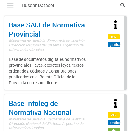
Base SAIJ de Normativa
Provincial
csv
Ministerio de Justicia. Secretaría de Justicia.
gráfico
Dirección Nacional del Sistema Argentino de
Información Jurídica
Base de documentos digitales normativos
provinciales: leyes, decretos leyes, textos
ordenados, códigos y Constituciones
publicados en el Boletín Oficial de la
Provincia correspondiente.
Base Infoleg de
Normativa Nacional
csv
Ministerio de Justicia. Secretaría de Justicia.
gráfico
Dirección Nacional del Sistema Argentino de
Información Jurídica
zip