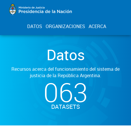
DATOS
ORGANIZACIONES
ACERCA
Datos
Recursos acerca del funcionamiento del sistema de
justicia de la República Argentina.
063
DATASETS