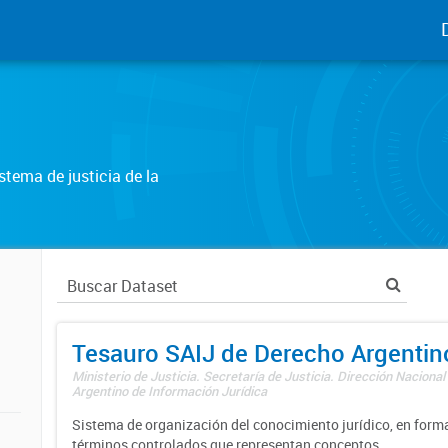
tema de justicia de la
Tesauro SAIJ de Derecho Argentin
Ministerio de Justicia. Secretaría de Justicia. Dirección Nacional
Argentino de Información Jurídica
Sistema de organización del conocimiento jurídico, en forma
términos controlados que representan conceptos.