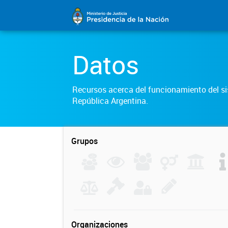
Datos
Recursos acerca del funcionamiento del sis
República Argentina.
Grupos
Organizaciones