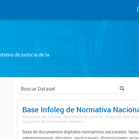
tema de justicia de la
Base Infoleg de Normativa Nacion
Ministerio de Justicia. Secretaría de Justicia. Dirección Nacional
Argentino de Información Jurídica
Base de documentos digitales normativos nacionales: leyes,
administrativas, decretos, resoluciones, disposiciones, aco