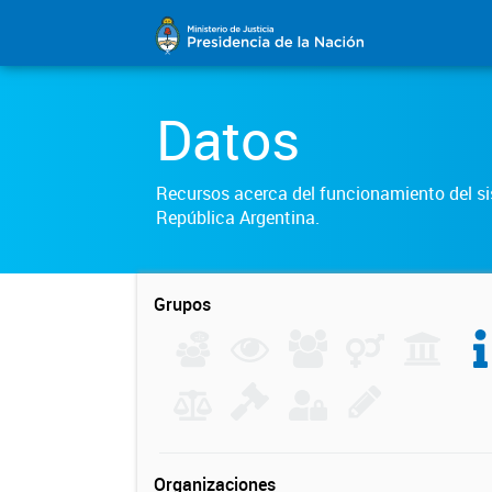
Datos
Recursos acerca del funcionamiento del sis
República Argentina.
Grupos
Organizaciones