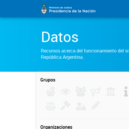
Datos
Recursos acerca del funcionamiento del sis
República Argentina.
Grupos
Organizaciones