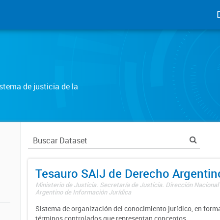
tema de justicia de la
Tesauro SAIJ de Derecho Argentin
Ministerio de Justicia. Secretaría de Justicia. Dirección Nacional
Argentino de Información Jurídica
Sistema de organización del conocimiento jurídico, en forma
términos controlados que representan conceptos.