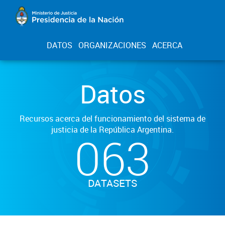
DATOS
ORGANIZACIONES
ACERCA
Datos
Recursos acerca del funcionamiento del sistema de
justicia de la República Argentina.
063
DATASETS