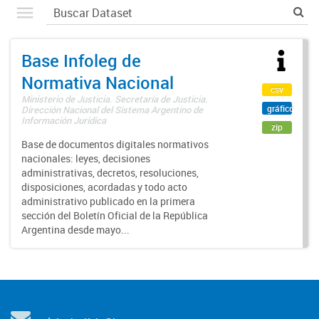
Base Infoleg de
Normativa Nacional
csv
Ministerio de Justicia. Secretaría de Justicia.
gráfico
Dirección Nacional del Sistema Argentino de
Información Jurídica
zip
Base de documentos digitales normativos
nacionales: leyes, decisiones
administrativas, decretos, resoluciones,
disposiciones, acordadas y todo acto
administrativo publicado en la primera
sección del Boletín Oficial de la República
Argentina desde mayo...