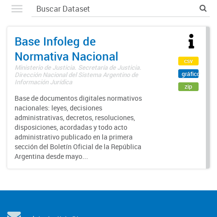
Base Infoleg de
Normativa Nacional
csv
Ministerio de Justicia. Secretaría de Justicia.
gráfico
Dirección Nacional del Sistema Argentino de
Información Jurídica
zip
Base de documentos digitales normativos
nacionales: leyes, decisiones
administrativas, decretos, resoluciones,
disposiciones, acordadas y todo acto
administrativo publicado en la primera
sección del Boletín Oficial de la República
Argentina desde mayo...