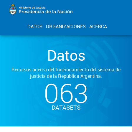
DATOS
ORGANIZACIONES
ACERCA
Datos
Recursos acerca del funcionamiento del sistema de
justicia de la República Argentina.
063
DATASETS