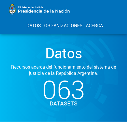
DATOS
ORGANIZACIONES
ACERCA
Datos
Recursos acerca del funcionamiento del sistema de
justicia de la República Argentina.
063
DATASETS