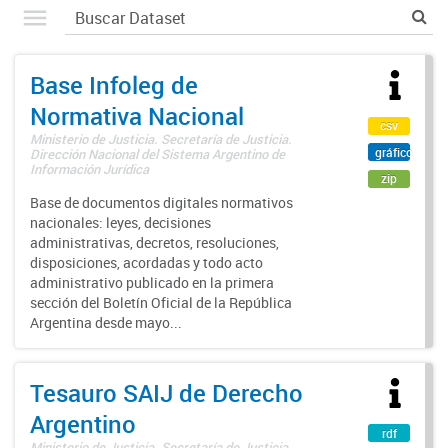
Base Infoleg de
Normativa Nacional
csv
Ministerio de Justicia. Secretaría de Justicia.
gráfico
Dirección Nacional del Sistema Argentino de
Información Jurídica
zip
Base de documentos digitales normativos
nacionales: leyes, decisiones
administrativas, decretos, resoluciones,
disposiciones, acordadas y todo acto
administrativo publicado en la primera
sección del Boletín Oficial de la República
Argentina desde mayo...
Tesauro SAIJ de Derecho
Argentino
rdf
Ministerio de Justicia. Secretaría de Justicia.