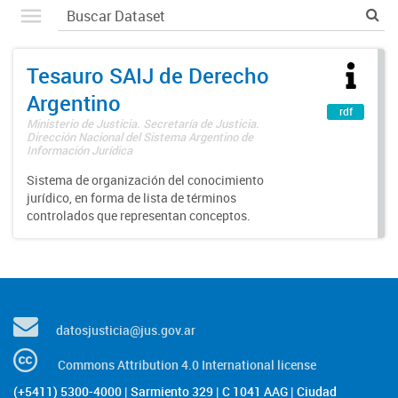
Tesauro SAIJ de Derecho
Argentino
rdf
Ministerio de Justicia. Secretaría de Justicia.
Dirección Nacional del Sistema Argentino de
Información Jurídica
Sistema de organización del conocimiento
jurídico, en forma de lista de términos
controlados que representan conceptos.
datosjusticia@jus.gov.ar
Commons Attribution 4.0 International license
(+5411) 5300-4000 | Sarmiento 329 | C 1041 AAG | Ciudad