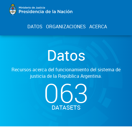
DATOS
ORGANIZACIONES
ACERCA
Datos
Recursos acerca del funcionamiento del sistema de
justicia de la República Argentina.
063
DATASETS