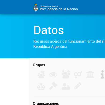
Datos
Recursos acerca del funcionamiento del sis
República Argentina.
Grupos
Organizaciones