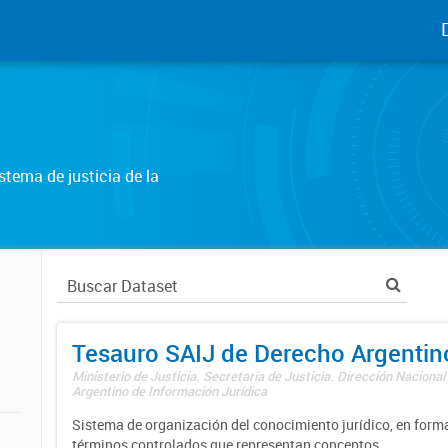
tema de justicia de la
Tesauro SAIJ de Derecho Argentin
Ministerio de Justicia. Secretaría de Justicia. Dirección Nacional
Argentino de Información Jurídica
Sistema de organización del conocimiento jurídico, en forma
términos controlados que representan conceptos.