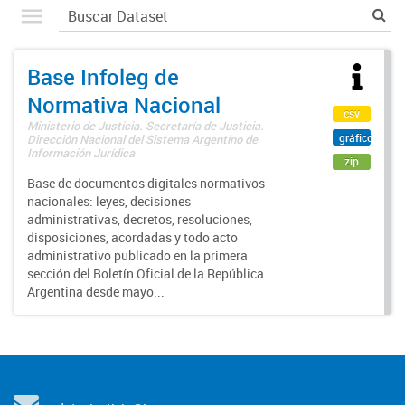
Base Infoleg de
Normativa Nacional
csv
Ministerio de Justicia. Secretaría de Justicia.
gráfico
Dirección Nacional del Sistema Argentino de
Información Jurídica
zip
Base de documentos digitales normativos
nacionales: leyes, decisiones
administrativas, decretos, resoluciones,
disposiciones, acordadas y todo acto
administrativo publicado en la primera
sección del Boletín Oficial de la República
Argentina desde mayo...