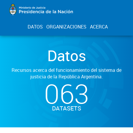
DATOS
ORGANIZACIONES
ACERCA
Datos
Recursos acerca del funcionamiento del sistema de
justicia de la República Argentina.
063
DATASETS