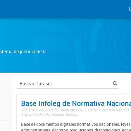
tema de justicia de la
Base Infoleg de Normativa Nacion
Ministerio de Justicia. Secretaría de Justicia. Dirección Nacional
Argentino de Información Jurídica
Base de documentos digitales normativos nacionales: leyes,
administrativas, decretos, resoluciones, disposiciones, aco