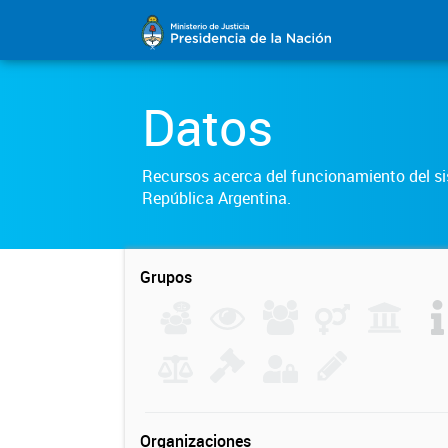
Datos
Recursos acerca del funcionamiento del sis
República Argentina.
Grupos
Organizaciones