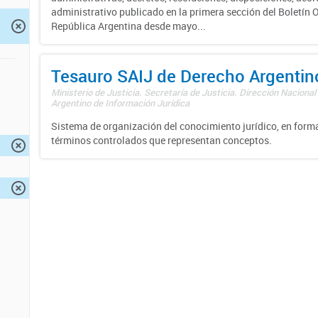
administrativo publicado en la primera sección del Boletín Of
República Argentina desde mayo...
Tesauro SAIJ de Derecho Argentin
Ministerio de Justicia. Secretaría de Justicia. Dirección Nacional
Argentino de Información Jurídica
Sistema de organización del conocimiento jurídico, en forma
términos controlados que representan conceptos.