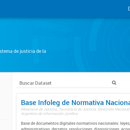
tema de justicia de la
Base Infoleg de Normativa Nacion
Ministerio de Justicia. Secretaría de Justicia. Dirección Nacional
Argentino de Información Jurídica
Base de documentos digitales normativos nacionales: leyes,
administrativas, decretos, resoluciones, disposiciones, aco