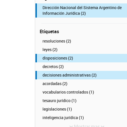
Dirección Nacional del Sistema Argentino de
Información Jurídica (2)
Etiquetas
resoluciones (2)
leyes (2)
disposiciones (2)
decretos (2)
decisiones administrativas (2)
acordadas (2)
vocabularios controlados (1)
tesauro jurídico (1)
legislaciones (1)
inteligencia jurídica (1)
Mostrar mas