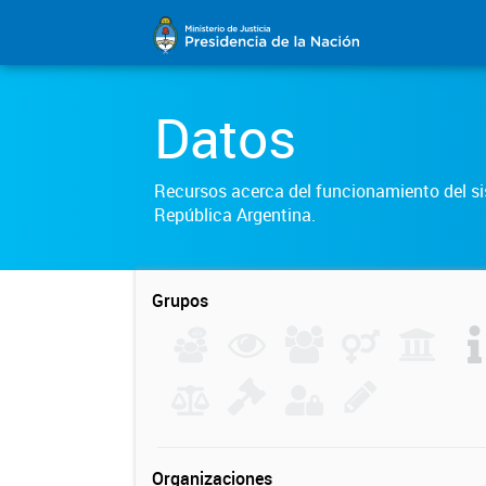
Datos
Recursos acerca del funcionamiento del sis
República Argentina.
Grupos
Organizaciones