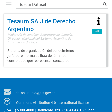
Tesauro SAIJ de Derecho
Argentino
rdf
Ministerio de Justicia. Secretaría de Justicia.
Dirección Nacional del Sistema Argentino de
Información Jurídica
Sistema de organización del conocimiento
jurídico, en forma de lista de términos
controlados que representan conceptos.
datosjusticia@jus.gov.ar
Commons Attribution 4.0 International license
(+5411) 5300-4000 | Sarmiento 329 | C 1041 AAG | Ciudad