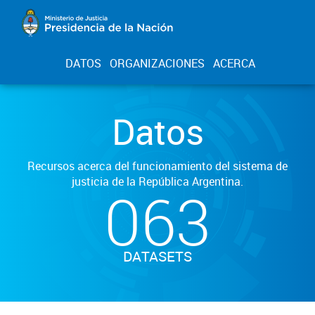
DATOS
ORGANIZACIONES
ACERCA
Datos
Recursos acerca del funcionamiento del sistema de
justicia de la República Argentina.
063
DATASETS