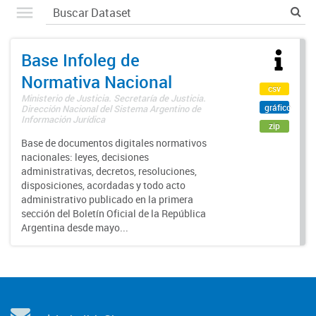
Base Infoleg de
Normativa Nacional
csv
Ministerio de Justicia. Secretaría de Justicia.
gráfico
Dirección Nacional del Sistema Argentino de
Información Jurídica
zip
Base de documentos digitales normativos
nacionales: leyes, decisiones
administrativas, decretos, resoluciones,
disposiciones, acordadas y todo acto
administrativo publicado en la primera
sección del Boletín Oficial de la República
Argentina desde mayo...