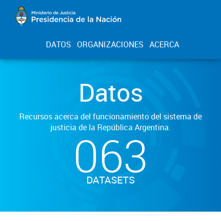
DATOS
ORGANIZACIONES
ACERCA
Datos
Recursos acerca del funcionamiento del sistema de
justicia de la República Argentina.
063
DATASETS