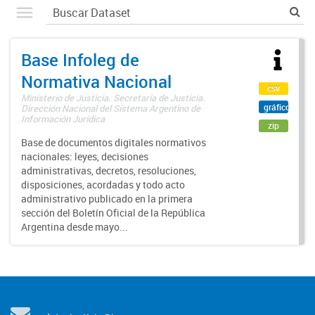
Base Infoleg de
Normativa Nacional
csv
Ministerio de Justicia. Secretaría de Justicia.
gráfico
Dirección Nacional del Sistema Argentino de
Información Jurídica
zip
Base de documentos digitales normativos
nacionales: leyes, decisiones
administrativas, decretos, resoluciones,
disposiciones, acordadas y todo acto
administrativo publicado en la primera
sección del Boletín Oficial de la República
Argentina desde mayo...