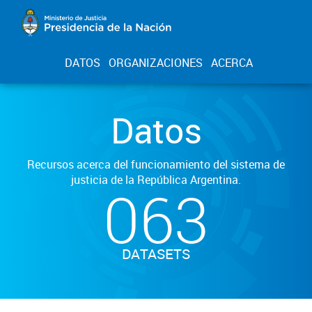
DATOS
ORGANIZACIONES
ACERCA
Datos
Recursos acerca del funcionamiento del sistema de
justicia de la República Argentina.
063
DATASETS