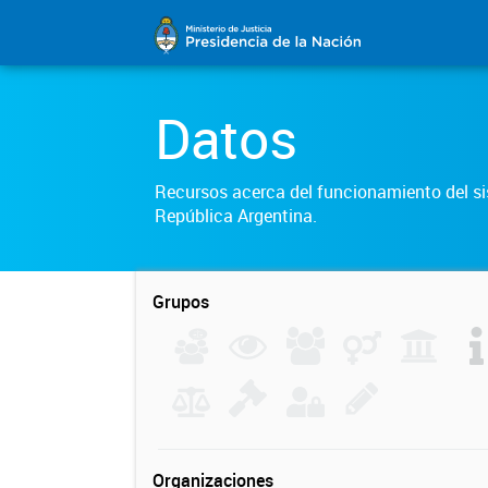
Datos
Recursos acerca del funcionamiento del sis
República Argentina.
Grupos
Organizaciones