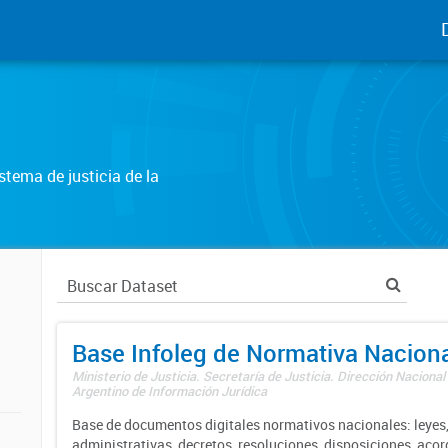
tema de justicia de la
Base Infoleg de Normativa Nacion
Ministerio de Justicia. Secretaría de Justicia. Dirección Nacional
Argentino de Información Jurídica
Base de documentos digitales normativos nacionales: leyes,
administrativas, decretos, resoluciones, disposiciones, aco