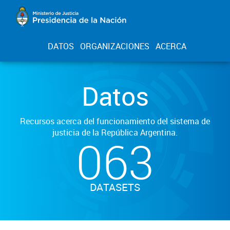
DATOS
ORGANIZACIONES
ACERCA
Datos
Recursos acerca del funcionamiento del sistema de
justicia de la República Argentina.
063
DATASETS