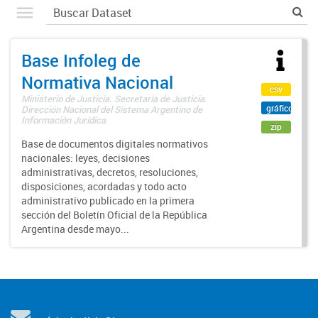
Base Infoleg de
Normativa Nacional
csv
Ministerio de Justicia. Secretaría de Justicia.
gráfico
Dirección Nacional del Sistema Argentino de
Información Jurídica
zip
Base de documentos digitales normativos
nacionales: leyes, decisiones
administrativas, decretos, resoluciones,
disposiciones, acordadas y todo acto
administrativo publicado en la primera
sección del Boletín Oficial de la República
Argentina desde mayo...