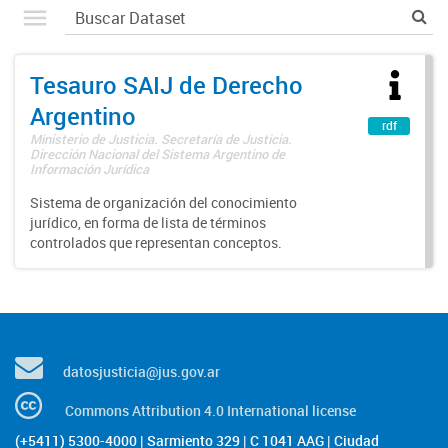
Tesauro SAIJ de Derecho
Argentino
rdf
Ministerio de Justicia. Secretaría de Justicia.
Dirección Nacional del Sistema Argentino de
Información Jurídica
Sistema de organización del conocimiento
jurídico, en forma de lista de términos
controlados que representan conceptos.
datosjusticia@jus.gov.ar
Commons Attribution 4.0 International license
(+5411) 5300-4000 | Sarmiento 329 | C 1041 AAG | Ciudad