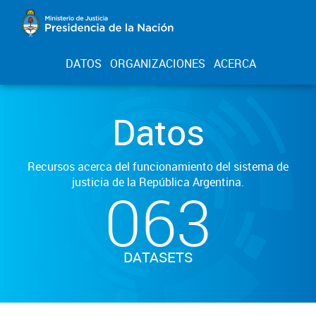
DATOS
ORGANIZACIONES
ACERCA
Datos
Recursos acerca del funcionamiento del sistema de
justicia de la República Argentina.
063
DATASETS