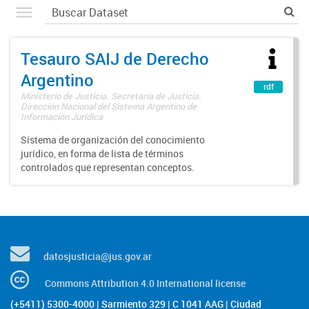
Tesauro SAIJ de Derecho
Argentino
rdf
Ministerio de Justicia. Secretaría de Justicia.
Dirección Nacional del Sistema Argentino de
Información Jurídica
Sistema de organización del conocimiento
jurídico, en forma de lista de términos
controlados que representan conceptos.
datosjusticia@jus.gov.ar
Commons Attribution 4.0 International license
(+5411) 5300-4000 | Sarmiento 329 | C 1041 AAG | Ciudad