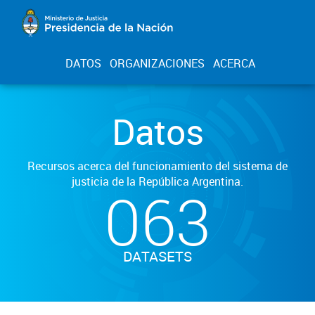
DATOS
ORGANIZACIONES
ACERCA
Datos
Recursos acerca del funcionamiento del sistema de
justicia de la República Argentina.
063
DATASETS