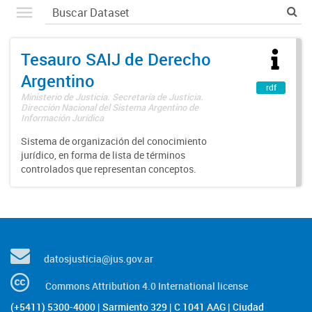
Tesauro SAIJ de Derecho
Argentino
rdf
Ministerio de Justicia. Secretaría de Justicia.
Dirección Nacional del Sistema Argentino de
Información Jurídica
Sistema de organización del conocimiento
jurídico, en forma de lista de términos
controlados que representan conceptos.
datosjusticia@jus.gov.ar
Commons Attribution 4.0 International license
(+5411) 5300-4000 | Sarmiento 329 | C 1041 AAG | Ciudad