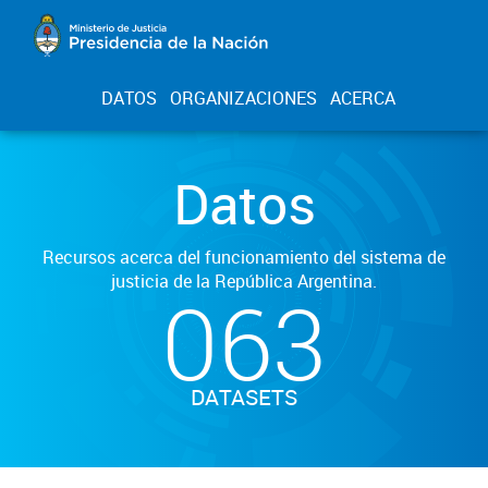
DATOS
ORGANIZACIONES
ACERCA
Datos
Recursos acerca del funcionamiento del sistema de
justicia de la República Argentina.
063
DATASETS