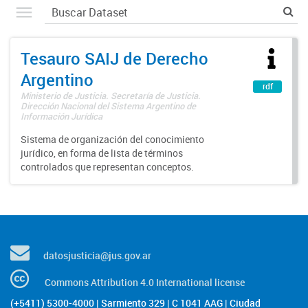
Tesauro SAIJ de Derecho
Argentino
rdf
Ministerio de Justicia. Secretaría de Justicia.
Dirección Nacional del Sistema Argentino de
Información Jurídica
Sistema de organización del conocimiento
jurídico, en forma de lista de términos
controlados que representan conceptos.
datosjusticia@jus.gov.ar
Commons Attribution 4.0 International license
(+5411) 5300-4000 | Sarmiento 329 | C 1041 AAG | Ciudad