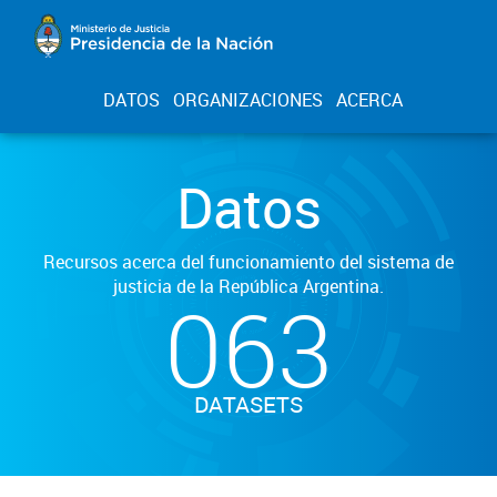
DATOS
ORGANIZACIONES
ACERCA
Datos
Recursos acerca del funcionamiento del sistema de
justicia de la República Argentina.
063
DATASETS