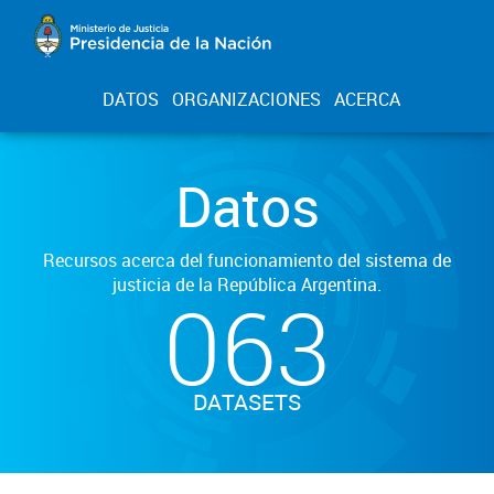
DATOS
ORGANIZACIONES
ACERCA
Datos
Recursos acerca del funcionamiento del sistema de
justicia de la República Argentina.
063
DATASETS