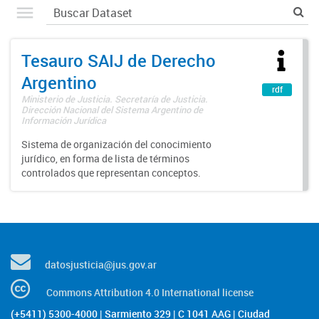
Tesauro SAIJ de Derecho
Argentino
rdf
Ministerio de Justicia. Secretaría de Justicia.
Dirección Nacional del Sistema Argentino de
Información Jurídica
Sistema de organización del conocimiento
jurídico, en forma de lista de términos
controlados que representan conceptos.
datosjusticia@jus.gov.ar
Commons Attribution 4.0 International license
(+5411) 5300-4000 | Sarmiento 329 | C 1041 AAG | Ciudad