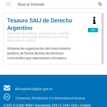
Tesauro SAIJ de Derecho
Argentino
rdf
Ministerio de Justicia. Secretaría de Justicia.
Dirección Nacional del Sistema Argentino de
Información Jurídica
Sistema de organización del conocimiento
jurídico, en forma de lista de términos
controlados que representan conceptos.
datosjusticia@jus.gov.ar
Commons Attribution 4.0 International license
(+5411) 5300-4000 | Sarmiento 329 | C 1041 AAG | Ciudad