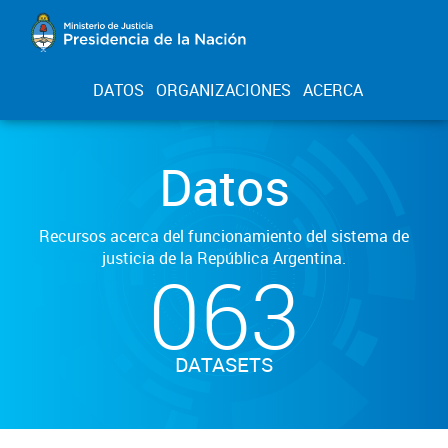
DATOS
ORGANIZACIONES
ACERCA
Datos
Recursos acerca del funcionamiento del sistema de
justicia de la República Argentina.
063
DATASETS