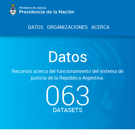
DATOS
ORGANIZACIONES
ACERCA
Datos
Recursos acerca del funcionamiento del sistema de
justicia de la República Argentina.
063
DATASETS