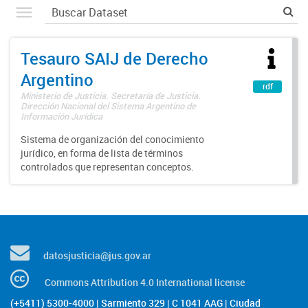
Tesauro SAIJ de Derecho
Argentino
rdf
Ministerio de Justicia. Secretaría de Justicia.
Dirección Nacional del Sistema Argentino de
Información Jurídica
Sistema de organización del conocimiento
jurídico, en forma de lista de términos
controlados que representan conceptos.
datosjusticia@jus.gov.ar
Commons Attribution 4.0 International license
(+5411) 5300-4000 | Sarmiento 329 | C 1041 AAG | Ciudad