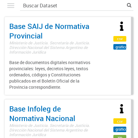
Base SAIJ de Normativa
Provincial
csv
Ministerio de Justicia. Secretaría de Justicia.
gráfico
Dirección Nacional del Sistema Argentino de
Información Jurídica
Base de documentos digitales normativos
provinciales: leyes, decretos leyes, textos
ordenados, códigos y Constituciones
publicados en el Boletín Oficial de la
Provincia correspondiente.
Base Infoleg de
Normativa Nacional
csv
Ministerio de Justicia. Secretaría de Justicia.
gráfico
Dirección Nacional del Sistema Argentino de
Información Jurídica
zip