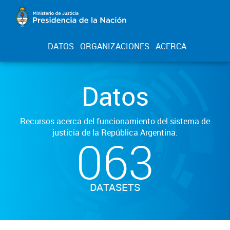
DATOS
ORGANIZACIONES
ACERCA
Datos
Recursos acerca del funcionamiento del sistema de
justicia de la República Argentina.
063
DATASETS