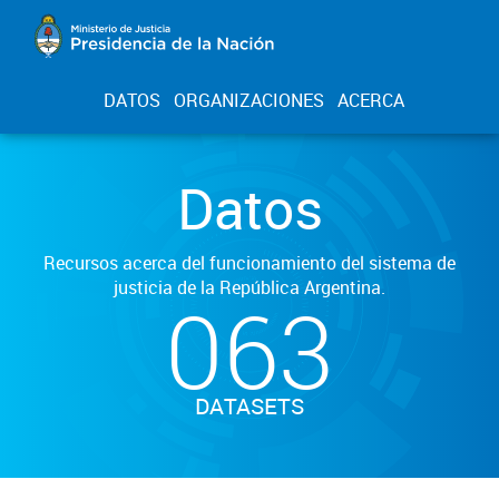
DATOS
ORGANIZACIONES
ACERCA
Datos
Recursos acerca del funcionamiento del sistema de
justicia de la República Argentina.
063
DATASETS