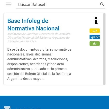
Base Infoleg de
Normativa Nacional
csv
Ministerio de Justicia. Secretaría de Justicia.
gráfico
Dirección Nacional del Sistema Argentino de
Información Jurídica
zip
Base de documentos digitales normativos
nacionales: leyes, decisiones
administrativas, decretos, resoluciones,
disposiciones, acordadas y todo acto
administrativo publicado en la primera
sección del Boletín Oficial de la República
Argentina desde mayo...