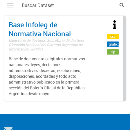
Base Infoleg de
Normativa Nacional
csv
Ministerio de Justicia. Secretaría de Justicia.
gráfico
Dirección Nacional del Sistema Argentino de
Información Jurídica
zip
Base de documentos digitales normativos
nacionales: leyes, decisiones
administrativas, decretos, resoluciones,
disposiciones, acordadas y todo acto
administrativo publicado en la primera
sección del Boletín Oficial de la República
Argentina desde mayo...