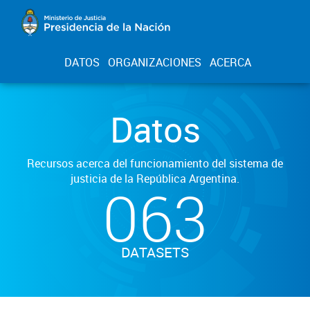
DATOS
ORGANIZACIONES
ACERCA
Datos
Recursos acerca del funcionamiento del sistema de
justicia de la República Argentina.
063
DATASETS