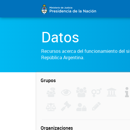
Datos
Recursos acerca del funcionamiento del sis
República Argentina.
Grupos
Organizaciones