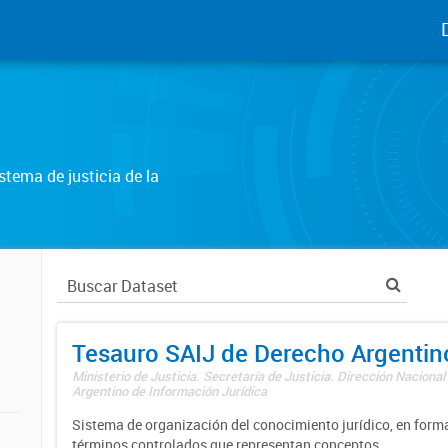
tema de justicia de la
Tesauro SAIJ de Derecho Argentin
Ministerio de Justicia. Secretaría de Justicia. Dirección Nacional
Argentino de Información Jurídica
Sistema de organización del conocimiento jurídico, en forma
términos controlados que representan conceptos.