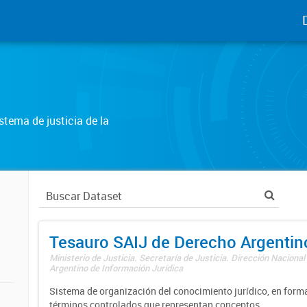
tema de justicia de la
Tesauro SAIJ de Derecho Argentin
Ministerio de Justicia. Secretaría de Justicia. Dirección Nacional
Argentino de Información Jurídica
Sistema de organización del conocimiento jurídico, en forma
términos controlados que representan conceptos.