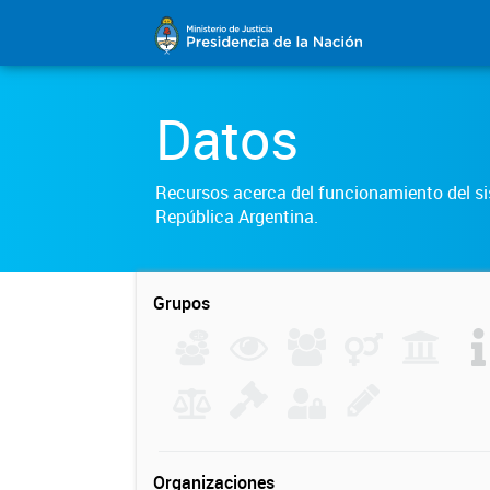
Datos
Recursos acerca del funcionamiento del sis
República Argentina.
Grupos
Organizaciones