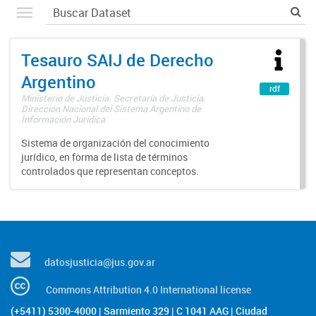
Tesauro SAIJ de Derecho
Argentino
rdf
Ministerio de Justicia. Secretaría de Justicia.
Dirección Nacional del Sistema Argentino de
Información Jurídica
Sistema de organización del conocimiento
jurídico, en forma de lista de términos
controlados que representan conceptos.
datosjusticia@jus.gov.ar
Commons Attribution 4.0 International license
(+5411) 5300-4000 | Sarmiento 329 | C 1041 AAG | Ciudad