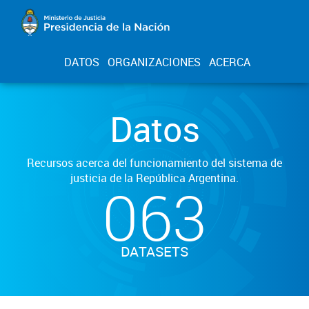
DATOS
ORGANIZACIONES
ACERCA
Datos
Recursos acerca del funcionamiento del sistema de
justicia de la República Argentina.
063
DATASETS