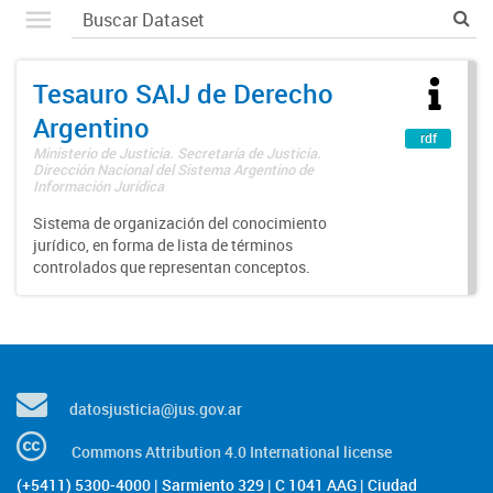
Tesauro SAIJ de Derecho
Argentino
rdf
Ministerio de Justicia. Secretaría de Justicia.
Dirección Nacional del Sistema Argentino de
Información Jurídica
Sistema de organización del conocimiento
jurídico, en forma de lista de términos
controlados que representan conceptos.
datosjusticia@jus.gov.ar
Commons Attribution 4.0 International license
(+5411) 5300-4000 | Sarmiento 329 | C 1041 AAG | Ciudad