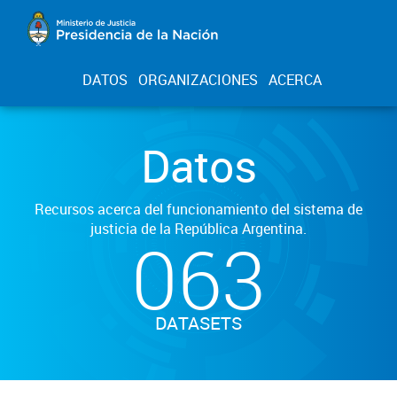
DATOS
ORGANIZACIONES
ACERCA
Datos
Recursos acerca del funcionamiento del sistema de
justicia de la República Argentina.
063
DATASETS