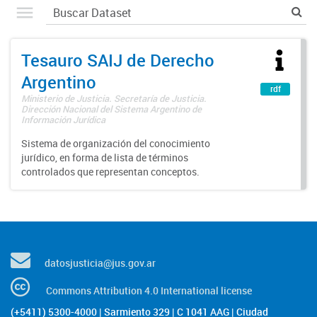
Tesauro SAIJ de Derecho
Argentino
rdf
Ministerio de Justicia. Secretaría de Justicia.
Dirección Nacional del Sistema Argentino de
Información Jurídica
Sistema de organización del conocimiento
jurídico, en forma de lista de términos
controlados que representan conceptos.
datosjusticia@jus.gov.ar
Commons Attribution 4.0 International license
(+5411) 5300-4000 | Sarmiento 329 | C 1041 AAG | Ciudad