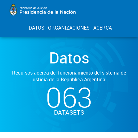
DATOS
ORGANIZACIONES
ACERCA
Datos
Recursos acerca del funcionamiento del sistema de
justicia de la República Argentina.
063
DATASETS